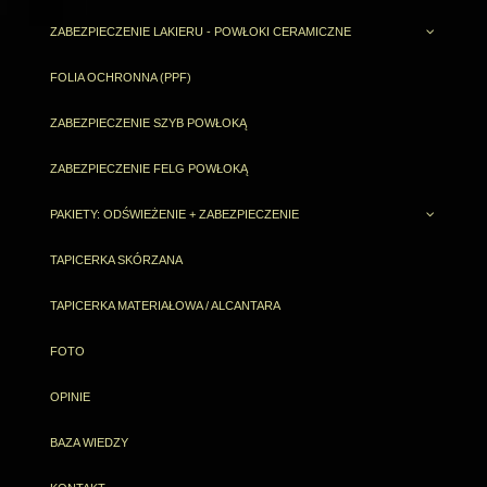
ZABEZPIECZENIE LAKIERU - POWŁOKI CERAMICZNE
FOLIA OCHRONNA (PPF)
ZABEZPIECZENIE SZYB POWŁOKĄ
ZABEZPIECZENIE FELG POWŁOKĄ
PAKIETY: ODŚWIEŻENIE + ZABEZPIECZENIE
TAPICERKA SKÓRZANA
TAPICERKA MATERIAŁOWA / ALCANTARA
FOTO
OPINIE
BAZA WIEDZY