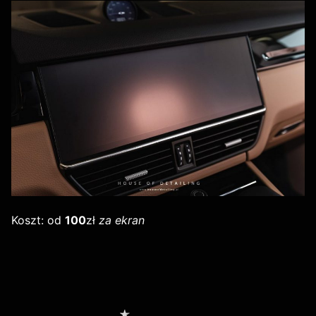
Koszt: od
100
zł
za ekran