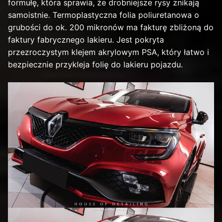
formułę, która sprawia, że drobniejsze rysy znikają
samoistnie. Termoplastyczna folia poliuretanowa o
grubości do ok. 200 mikronów ma fakturę zbliżoną do
faktury fabrycznego lakieru. Jest pokryta
przezroczystym klejem akrylowym PSA, który łatwo i
bezpiecznie przykleja folię do lakieru pojazdu.