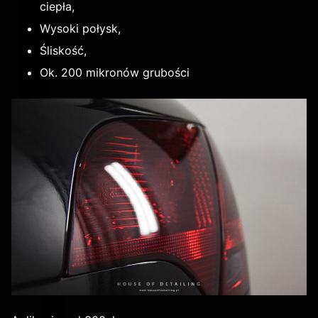
ciepła,
Wysoki połysk,
Śliskość,
Ok. 200 mikronów grubości