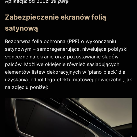
Aplikacja: od 300zł
za parę
Zabezpieczenie ekranów folią
satynową
Bezbarwna folia ochronna (PPF) o wykończeniu
satynowym – samoregenerująca, niwelująca pobłyski
słoneczne na ekranie oraz pozostawianie śladów
palców. Możliwe oklejenie również sąsiadujących
elementów listew dekoracyjnych w 'piano black’ dla
uzyskania jednolitego efektu matowej powierzchni, jak
na zdjęciu poniżej: