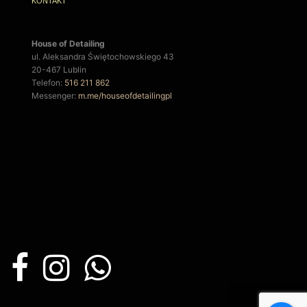
KONTAKT
House of Detailing
ul. Aleksandra Świętochowskiego 43
20-467 Lublin
Telefon:
516 211 862
Messenger:
m.me/houseofdetailingpl