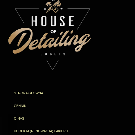
STRONA GŁÓWNA
CENNIK
O NAS
KOREKTA (RENOWACJA) LAKIERU